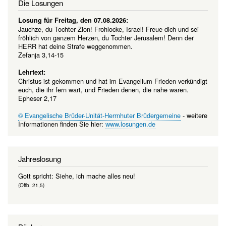
Die Losungen
Losung für Freitag, den 07.08.2026:
Jauchze, du Tochter Zion! Frohlocke, Israel! Freue dich und sei
fröhlich von ganzem Herzen, du Tochter Jerusalem! Denn der
HERR hat deine Strafe weggenommen.
Zefanja 3,14-15
Lehrtext:
Christus ist gekommen und hat im Evangelium Frieden verkündigt
euch, die ihr fern wart, und Frieden denen, die nahe waren.
Epheser 2,17
© Evangelische Brüder-Unität-Herrnhuter Brüdergemeine
- weitere
Informationen finden Sie hier:
www.losungen.de
Jahreslosung
Gott spricht: Siehe, ich mache alles neu!
(Offb. 21,5)