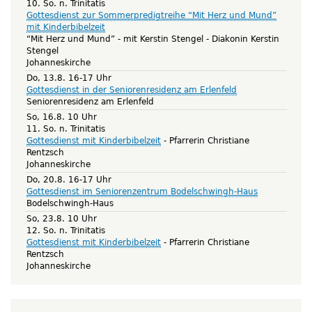
10. So. n. Trinitatis
Gottesdienst zur Sommerpredigtreihe “Mit Herz und Mund”
mit Kinderbibelzeit
“Mit Herz und Mund” - mit Kerstin Stengel
Diakonin Kerstin
Stengel
Johanneskirche
Do, 13.8. 16-17 Uhr
Gottesdienst in der Seniorenresidenz am Erlenfeld
Seniorenresidenz am Erlenfeld
So, 16.8. 10 Uhr
11. So. n. Trinitatis
Gottesdienst mit Kinderbibelzeit
Pfarrerin Christiane
Rentzsch
Johanneskirche
Do, 20.8. 16-17 Uhr
Gottesdienst im Seniorenzentrum Bodelschwingh-Haus
Bodelschwingh-Haus
So, 23.8. 10 Uhr
12. So. n. Trinitatis
Gottesdienst mit Kinderbibelzeit
Pfarrerin Christiane
Rentzsch
Johanneskirche