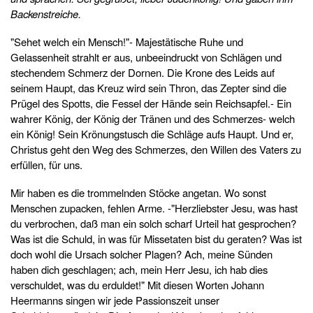
Backenstreiche.
"Sehet welch ein Mensch!"- Majestätische Ruhe und
Gelassenheit strahlt er aus, unbeeindruckt von Schlägen und
stechendem Schmerz der Dornen. Die Krone des Leids auf
seinem Haupt, das Kreuz wird sein Thron, das Zepter sind die
Prügel des Spotts, die Fessel der Hände sein Reichsapfel.- Ein
wahrer König, der König der Tränen und des Schmerzes- welch
ein König! Sein Krönungstusch die Schläge aufs Haupt. Und er,
Christus geht den Weg des Schmerzes, den Willen des Vaters zu
erfüllen, für uns.
Mir haben es die trommelnden Stöcke angetan. Wo sonst
Menschen zupacken, fehlen Arme. -"Herzliebster Jesu, was hast
du verbrochen, daß man ein solch scharf Urteil hat gesprochen?
Was ist die Schuld, in was für Missetaten bist du geraten? Was ist
doch wohl die Ursach solcher Plagen? Ach, meine Sünden
haben dich geschlagen; ach, mein Herr Jesu, ich hab dies
verschuldet, was du erduldet!" Mit diesen Worten Johann
Heermanns singen wir jede Passionszeit unser