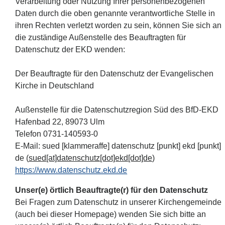
Verarbeitung oder Nutzung Ihrer personenbezogenen
Daten durch die oben genannte verantwortliche Stelle in
ihren Rechten verletzt worden zu sein, können Sie sich an
die zuständige Außenstelle des Beauftragten für
Datenschutz der EKD wenden:
Der Beauftragte für den Datenschutz der Evangelischen
Kirche in Deutschland
Außenstelle für die Datenschutzregion Süd des BfD-EKD
Hafenbad 22, 89073 Ulm
Telefon 0731-140593-0
E-Mail:
sued
[klammeraffe]
datenschutz
[punkt]
ekd
[punkt]
de
(
sued[at]datenschutz[dot]ekd[dot]de
)
https://www.datenschutz.ekd.de
Unser(e) örtlich Beauftragte(r) für den Datenschutz
Bei Fragen zum Datenschutz in unserer Kirchengemeinde
(auch bei dieser Homepage) wenden Sie sich bitte an