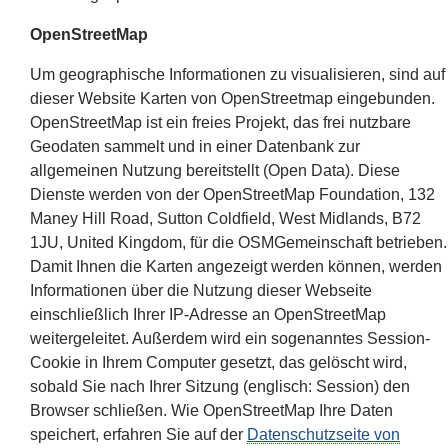
OpenStreetMap
Um geographische Informationen zu visualisieren, sind auf
dieser Website Karten von OpenStreetmap eingebunden.
OpenStreetMap ist ein freies Projekt, das frei nutzbare
Geodaten sammelt und in einer Datenbank zur
allgemeinen Nutzung bereitstellt (Open Data). Diese
Dienste werden von der OpenStreetMap Foundation, 132
Maney Hill Road, Sutton Cold­field, West Midlands, B72
1JU, United Kingdom, für die OSM­Gemeinschaft betrieben.
Damit Ihnen die Karten angezeigt werden können, werden
Informationen über die Nutzung dieser Webseite
einschließlich Ihrer IP-Adresse an OpenStreetMap
weitergeleitet. Außerdem wird ein sogenanntes Session-
Cookie in Ihrem Computer gesetzt, das gelöscht wird,
sobald Sie nach Ihrer Sitzung (englisch: Session) den
Browser schließen. Wie OpenStreetMap Ihre Daten
speichert, erfahren Sie auf der
Datenschutzseite von