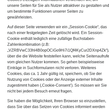
unsere Seiten für Sie als Nutzer attraktiver zu gestalten un
um bestimmte Funktionen unserer Seiten zu
gewährleisten.
Auf dieser Seite verwenden wir ein „Session-Cookie“, das
nach einer festgelegten Zeit gelöscht wird. Ein Session-
Cookie enthält lediglich eine zufällige Buchstaben-
Zahlenkombination (z.B:
„VZRBVwC33hl4B0opOCiGo9Hi7i1Qf4KyCur2DXnp4Zk“)
über die die Website feststellen kann, welche Seitenaufruf
vom gleichen Nutzer kommen. So gehen beispielsweise
Einträge in Suchformularen nicht verloren. Weiteres
Cookies, das ca. 1 Jahr gültig ist, speichern, ob Sie der
Nutzung von Cookies oder der Anzeige externer Inhalte
zugestimmt haben (‚Cookie-Consent’). So müssen wir Sie
nicht bei jedem Besuch erneut fragen.
Sie haben die Möglichkeit, Ihren Browser so einzustellen,
dass Sie über das Setzen von Cookies informiert werden