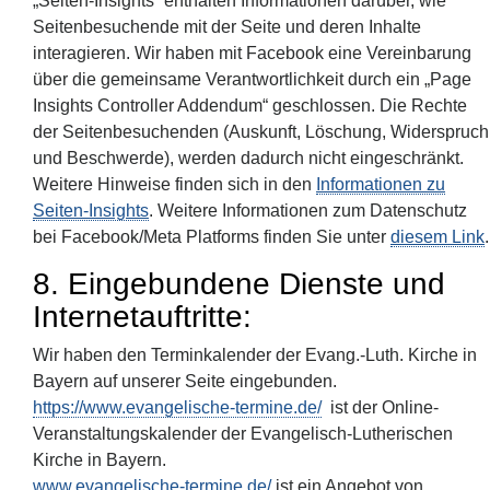
„Seiten-Insights“ enthalten Informationen darüber, wie
Seitenbesuchende mit der Seite und deren Inhalte
interagieren. Wir haben mit Facebook eine Vereinbarung
über die gemeinsame Verantwortlichkeit durch ein „Page
Insights Controller Addendum“ geschlossen. Die Rechte
der Seitenbesuchenden (Auskunft, Löschung, Widerspruch
und Beschwerde), werden dadurch nicht eingeschränkt.
Weitere Hinweise finden sich in den
Informationen zu
Seiten-Insights
. Weitere Informationen zum Datenschutz
bei Facebook/Meta Platforms finden Sie unter
diesem Link
.
8. Eingebundene Dienste und
Internetauftritte:
Wir haben den Terminkalender der Evang.-Luth. Kirche in
Bayern auf unserer Seite eingebunden.
https://www.evangelische-termine.de/
ist der Online-
Veranstaltungskalender der Evangelisch-Lutherischen
Kirche in Bayern.
www.evangelische-termine.de/
ist ein Angebot von