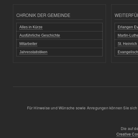
CHRONIK DER GEMEINDE
WEITERFÜ
Alles in Kürze
Erlangen Ev
Ausführliche Geschichte
Martin-Lut
Mitarbeiter
St. Heinric
Jahresstatistiken
Evangelisch
Für Hinweise und Wünsche sowie Anregungen können Sie sich 
Die auf d
Creative Co