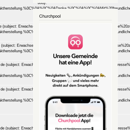
body:
aktherstellung.%0C%0A%0C%0ADanke.%0C%0A%0C%0AMit%20freundli
(klick)
Churchpool
e
(subject: Erwachsenengruppe%3A%20Kirchenchor%20-%20Interesse%20zu
aktherstellung.%0C%0A%0C%0ADanke.%0C%0A%0C%0AMit%20freundli
(klick)
(subject: Erwachsenengruppe%3A%20Maennerkreis%20-%20Interesse%20z
aktherstellung.%0C%0A%0C%0ADanke.%0C%0A%0C%0AMit%20freundli
(klick)
]
de
(subject: Erwachsenengruppe%3A%20Bibelwerkstatt%20-%20Interesse
body:
aktherstellung.%0C%0A%0C%0ADanke.%0C%0A%0C%0AMit%20freundli
(klick)
]
de
(subject: Erwachsenengruppe%3A%20Bibelwerkstatt%20-%20Interesse
body:
aktherstellung.%0C%0A%0C%0ADanke.%0C%0A%0C%0AMit%20freundli
(klick)
]
de
(subject: Erwachsenengruppe%3A%20IT-Stammtisch%20-%20Interesse