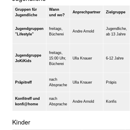
Gruppen für
Wann
Anprechpartner
Zielgruppe
Jugendliche
und wo?
Jugendgruppen
freitags,
Jugendliche,
Andre Arnold
"Lifestyle"
Bücherei
ab 13 Jahre
freitags,
Jugendgruppe
15:00 Uhr,
Ulla Knauer
6-12 Jahre
JoKiKids
Bücherei
nach
Präpitreff
Ulla Knauer
Präpis
Absprache
Konfitreff und
nach
Andre Arnold
Konfis
konfi@home
Absprache
Kinder