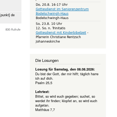
Do, 20.8. 16-17 Uhr
Gottesdienst im Seniorenzentrum
Bodelschwingh-Haus
[punkt]
de
Bodelschwingh-Haus
So, 23.8. 10 Uhr
12. So. n. Trinitatis
830 Aufrufe
Gottesdienst mit Kinderbibelzeit
Pfarrerin Christiane Rentzsch
Johanneskirche
Die Losungen
Losung für Samstag, den 08.08.2026:
Du bist der Gott, der mir hilft; täglich harre
ich auf dich.
Psalm 25,5
Lehrtext:
Bittet, so wird euch gegeben; suchet, so
werdet ihr finden; klopfet an, so wird euch
aufgetan.
Matthäus 7,7