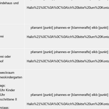
ndehaus und
Hallo%21%0C%0A%0C%0AIch%20bitte%20um%20Kont
pfarramt
[punkt]
johannes-er
[klammeraffe]
elkb
[punkt
rei
Hallo%21%0C%0A%0C%0AIch%20bitte%20um%20Kont
pfarramt
[punkt]
johannes-er
[klammeraffe]
elkb
[punkt
rei oder
hof
Hallo%21%0C%0A%0C%0AIch%20bitte%20um%20Kont
zweckraum
neskindergarten
ags:
 Uhr Kinder
pfarramt
[punkt]
johannes-er
[klammeraffe]
elkb
[punkt
 Uhr
schrittene II
Hallo%21%0C%0A%0C%0AIch%20bitte%20um%20Kont
rstags: