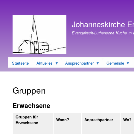
Benutzermenü
Johanneskirche E
Evangelisch-Lutherische Kirche in
Startseite
Aktuelles
Ansprechpartner
Gemeinde
Gruppen
Erwachsene
Gruppen für
Wann?
Anprechpartner
Wo?
Erwachsene