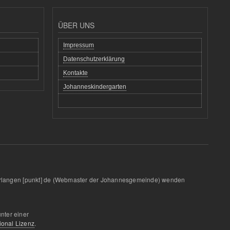
ÜBER UNS
Impressum
Datenschutzerklärung
Kontakte
Johanneskindergarten
rlangen
[punkt]
de
(Webmaster der Johannesgemeinde)
wenden
unter einer
ional Lizenz
.