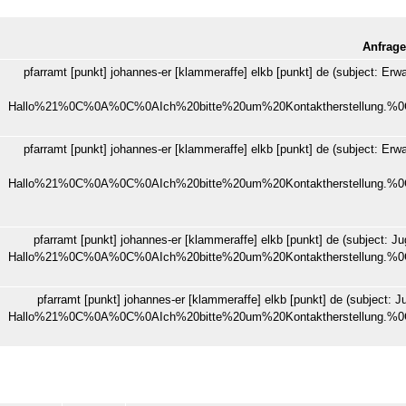
Anfrage
pfarramt
[punkt]
johannes-er
[klammeraffe]
elkb
[punkt]
de
(subject: Er
Hallo%21%0C%0A%0C%0AIch%20bitte%20um%20Kontaktherstellung
pfarramt
[punkt]
johannes-er
[klammeraffe]
elkb
[punkt]
de
(subject: Er
Hallo%21%0C%0A%0C%0AIch%20bitte%20um%20Kontaktherstellung
pfarramt
[punkt]
johannes-er
[klammeraffe]
elkb
[punkt]
de
(subject: J
Hallo%21%0C%0A%0C%0AIch%20bitte%20um%20Kontaktherstellung
pfarramt
[punkt]
johannes-er
[klammeraffe]
elkb
[punkt]
de
(subject: 
Hallo%21%0C%0A%0C%0AIch%20bitte%20um%20Kontaktherstellung