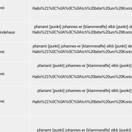
rei
Hallo%21%0C%0A%0C%0AIch%20bitte%20um%20Kont
pfarramt
[punkt]
johannes-er
[klammeraffe]
elkb
[punkt]
d
indehaus
Hallo%21%0C%0A%0C%0AIch%20bitte%20um%20Kont
pfarramt
[punkt]
johannes-er
[klammeraffe]
elkb
[punkt]
de
rei
Hallo%21%0C%0A%0C%0AIch%20bitte%20um%20Kont
pfarramt
[punkt]
johannes-er
[klammeraffe]
elkb
[punkt
rei
Hallo%21%0C%0A%0C%0AIch%20bitte%20um%20Kont
pfarramt
[punkt]
johannes-er
[klammeraffe]
elkb
[punkt
rei
Hallo%21%0C%0A%0C%0AIch%20bitte%20um%20Kont
pfarramt
[punkt]
johannes-er
[klammeraffe]
elkb
[punkt