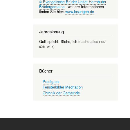
© Evangelische Brüder-Unität-Herrnhuter
Brüdergemeine
- weitere Informationen
finden Sie hier:
www.losungen.de
Jahreslosung
Gott spricht: Siehe, ich mache alles neu!
(Offb. 21,5)
Bücher
Predigten
Fensterbilder Meditation
Chronik der Gemeinde