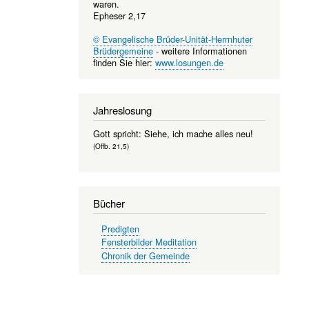
waren.
Epheser 2,17
© Evangelische Brüder-Unität-Herrnhuter
Brüdergemeine
- weitere Informationen
finden Sie hier:
www.losungen.de
Jahreslosung
Gott spricht: Siehe, ich mache alles neu!
(Offb. 21,5)
Bücher
Predigten
Fensterbilder Meditation
Chronik der Gemeinde