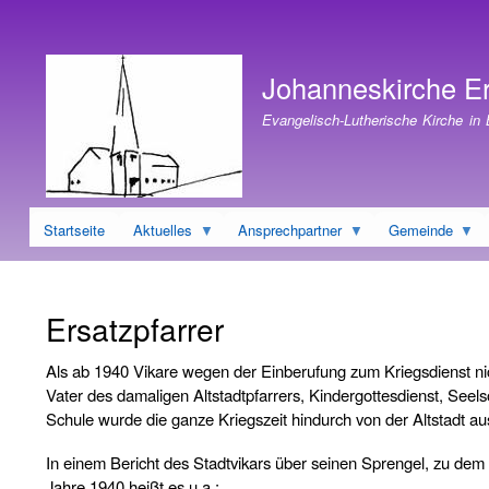
Benutzermenü
Johanneskirche E
Evangelisch-Lutherische Kirche in
Startseite
Aktuelles
Ansprechpartner
Gemeinde
Ersatzpfarrer
Als ab 1940 Vikare wegen der Einberufung zum Kriegsdienst nic
Vater des damaligen Altstadtpfarrers, Kindergottesdienst, Seel
Schule wurde die ganze Kriegszeit hindurch von der Altstadt au
In einem Bericht des Stadtvikars über seinen Sprengel, zu de
Jahre 1940 heißt es u.a.: