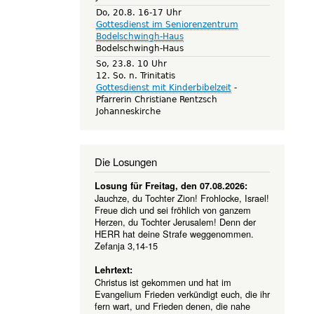
Do, 20.8. 16-17 Uhr
Gottesdienst im Seniorenzentrum
Bodelschwingh-Haus
Bodelschwingh-Haus
So, 23.8. 10 Uhr
12. So. n. Trinitatis
Gottesdienst mit Kinderbibelzeit
Pfarrerin Christiane Rentzsch
Johanneskirche
Die Losungen
Losung für Freitag, den 07.08.2026:
Jauchze, du Tochter Zion! Frohlocke, Israel!
Freue dich und sei fröhlich von ganzem
Herzen, du Tochter Jerusalem! Denn der
HERR hat deine Strafe weggenommen.
Zefanja 3,14-15
Lehrtext:
Christus ist gekommen und hat im
Evangelium Frieden verkündigt euch, die ihr
fern wart, und Frieden denen, die nahe