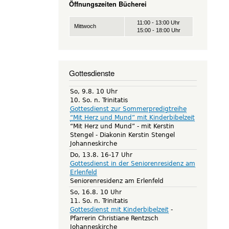
Öffnungszeiten Bücherei
11:00 - 13:00 Uhr
Mittwoch
15:00 - 18:00 Uhr
Gottesdienste
So, 9.8. 10 Uhr
10. So. n. Trinitatis
Gottesdienst zur Sommerpredigtreihe
“Mit Herz und Mund” mit Kinderbibelzeit
“Mit Herz und Mund” - mit Kerstin
Stengel
Diakonin Kerstin Stengel
Johanneskirche
Do, 13.8. 16-17 Uhr
Gottesdienst in der Seniorenresidenz am
Erlenfeld
Seniorenresidenz am Erlenfeld
So, 16.8. 10 Uhr
11. So. n. Trinitatis
Gottesdienst mit Kinderbibelzeit
Pfarrerin Christiane Rentzsch
Johanneskirche