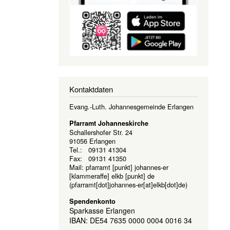
Kontaktdaten
Evang.-Luth. Johannesgemeinde Erlangen
Pfarramt Johanneskirche
Schallershofer Str. 24
91056 Erlangen
Tel.: 09131 41304
Fax: 09131 41350
Mail:
pfarramt
[punkt]
johannes-er
[klammeraffe]
elkb
[punkt]
de
(pfarramt[dot]johannes-er[at]elkb[dot]de)
Spendenkonto
Sparkasse Erlangen
IBAN: DE54 7635 0000 0004 0016 34