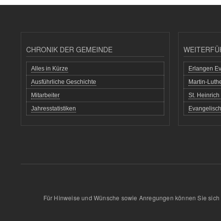
CHRONIK DER GEMEINDE
WEITERFÜ
Alles in Kürze
Erlangen Ev
Ausführliche Geschichte
Martin-Lut
Mitarbeiter
St. Heinric
Jahresstatistiken
Evangelisch
Für Hinweise und Wünsche sowie Anregungen können Sie sich 