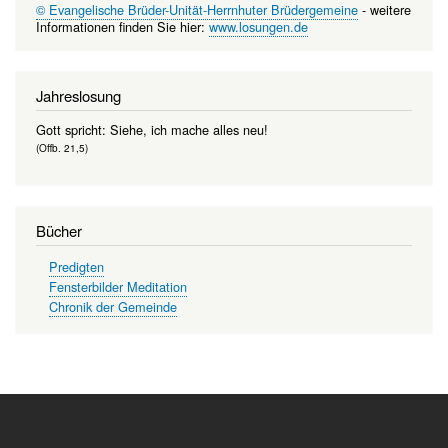
© Evangelische Brüder-Unität-Herrnhuter Brüdergemeine
- weitere
Informationen finden Sie hier:
www.losungen.de
Jahreslosung
Gott spricht: Siehe, ich mache alles neu!
(Offb. 21,5)
Bücher
Predigten
Fensterbilder Meditation
Chronik der Gemeinde