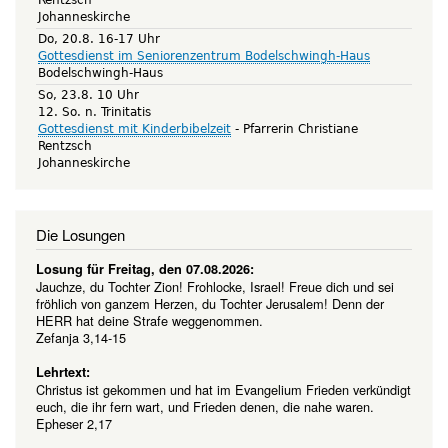
Johanneskirche
Do, 20.8. 16-17 Uhr
Gottesdienst im Seniorenzentrum Bodelschwingh-Haus
Bodelschwingh-Haus
So, 23.8. 10 Uhr
12. So. n. Trinitatis
Gottesdienst mit Kinderbibelzeit
Pfarrerin Christiane
Rentzsch
Johanneskirche
Die Losungen
Losung für Freitag, den 07.08.2026:
Jauchze, du Tochter Zion! Frohlocke, Israel! Freue dich und sei
fröhlich von ganzem Herzen, du Tochter Jerusalem! Denn der
HERR hat deine Strafe weggenommen.
Zefanja 3,14-15
Lehrtext:
Christus ist gekommen und hat im Evangelium Frieden verkündigt
euch, die ihr fern wart, und Frieden denen, die nahe waren.
Epheser 2,17