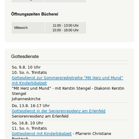
Öffnungszeiten Bücherei
11:00 - 13:00 Uhr
Mittwoch
15:00 - 18:00 Uhr
Gottesdienste
So, 9.8. 10 Uhr
10. So. n. Trinitatis
Gottesdienst zur Sommerpredigtreihe “Mit Herz und Mund”
mit Kinderbibelzeit
“Mit Herz und Mund” - mit Kerstin Stengel
Diakonin Kerstin
Stengel
Johanneskirche
Do, 13.8. 16-17 Uhr
Gottesdienst in der Seniorenresidenz am Erlenfeld
Seniorenresidenz am Erlenfeld
So, 16.8. 10 Uhr
11. So. n. Trinitatis
Gottesdienst mit Kinderbibelzeit
Pfarrerin Christiane
Rentzsch