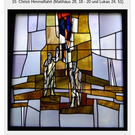
15. Christi Himmelfahrt (Matthäus 28, 18 - 20 und Lukas 24, 51)