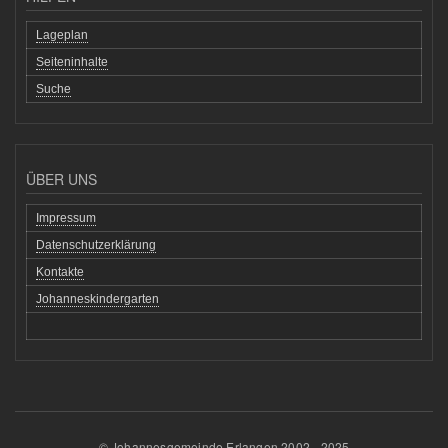
Lageplan
Seiteninhalte
Suche
ÜBER UNS
Impressum
Datenschutzerklärung
Kontakte
Johanneskindergarten
© Johannesgemeinde Erlangen 2002 - 2025