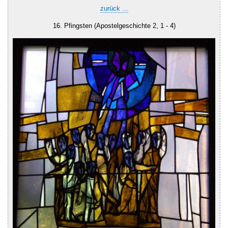
zurück ...
16. Pfingsten (Apostelgeschichte 2, 1 - 4)