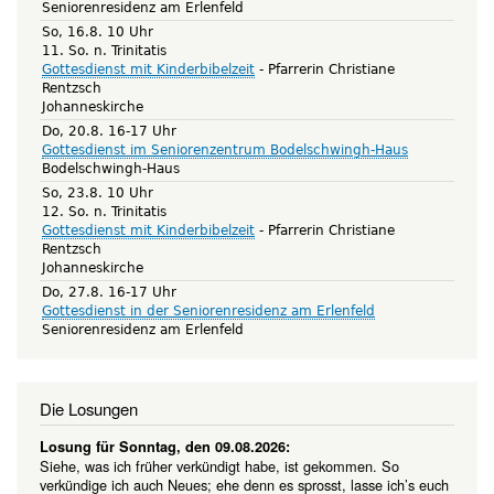
Seniorenresidenz am Erlenfeld
So, 16.8. 10 Uhr
11. So. n. Trinitatis
Gottesdienst mit Kinderbibelzeit
Pfarrerin Christiane
Rentzsch
Johanneskirche
Do, 20.8. 16-17 Uhr
Gottesdienst im Seniorenzentrum Bodelschwingh-Haus
Bodelschwingh-Haus
So, 23.8. 10 Uhr
12. So. n. Trinitatis
Gottesdienst mit Kinderbibelzeit
Pfarrerin Christiane
Rentzsch
Johanneskirche
Do, 27.8. 16-17 Uhr
Gottesdienst in der Seniorenresidenz am Erlenfeld
Seniorenresidenz am Erlenfeld
Die Losungen
Losung für Sonntag, den 09.08.2026:
Siehe, was ich früher verkündigt habe, ist gekommen. So
verkündige ich auch Neues; ehe denn es sprosst, lasse ich’s euch