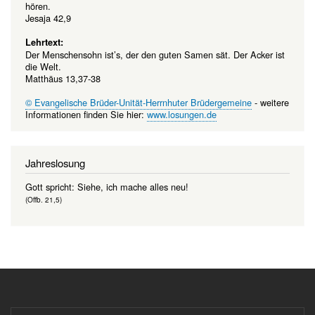
hören.
Jesaja 42,9
Lehrtext:
Der Menschensohn ist’s, der den guten Samen sät. Der Acker ist
die Welt.
Matthäus 13,37-38
© Evangelische Brüder-Unität-Herrnhuter Brüdergemeine
- weitere
Informationen finden Sie hier:
www.losungen.de
Jahreslosung
Gott spricht: Siehe, ich mache alles neu!
(Offb. 21,5)