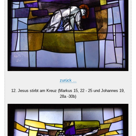
zurück ...
12. Jesus stirbt am Kreuz (Markus 15, 22 - 25 und Johannes 19,
28a -30b)