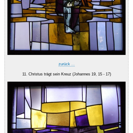
zurück ...
11. Christus trägt sein Kreuz (Johannes 19, 15 - 17)