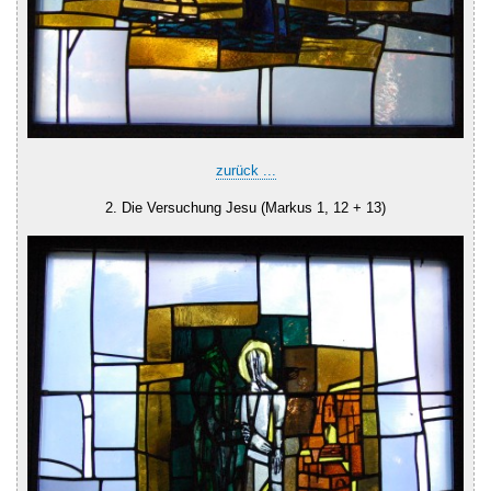
zurück ...
2. Die Versuchung Jesu (Markus 1, 12 + 13)