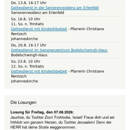
Do, 13.8. 16-17 Uhr
Gottesdienst in der Seniorenresidenz am Erlenfeld
Seniorenresidenz am Erlenfeld
So, 16.8. 10 Uhr
11. So. n. Trinitatis
Gottesdienst mit Kinderbibelzeit
Pfarrerin Christiane
Rentzsch
Johanneskirche
Do, 20.8. 16-17 Uhr
Gottesdienst im Seniorenzentrum Bodelschwingh-Haus
Bodelschwingh-Haus
So, 23.8. 10 Uhr
12. So. n. Trinitatis
Gottesdienst mit Kinderbibelzeit
Pfarrerin Christiane
Rentzsch
Johanneskirche
Die Losungen
Losung für Freitag, den 07.08.2026:
Jauchze, du Tochter Zion! Frohlocke, Israel! Freue dich und sei
fröhlich von ganzem Herzen, du Tochter Jerusalem! Denn der
HERR hat deine Strafe weggenommen.