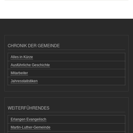
CHRONIK DER GEMEINDE
Alles in Kürze
Ausführliche Geschichte
Mitarbeiter
Jahresstatistiken
WEITERFÜHRENDES
Erlangen Evangelisch
Martin-Luther-Gemeinde