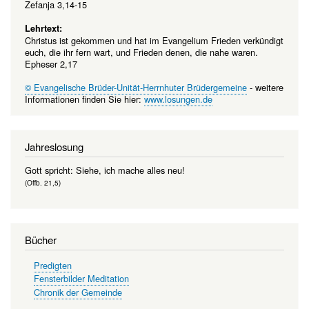
Zefanja 3,14-15
Lehrtext:
Christus ist gekommen und hat im Evangelium Frieden verkündigt
euch, die ihr fern wart, und Frieden denen, die nahe waren.
Epheser 2,17
© Evangelische Brüder-Unität-Herrnhuter Brüdergemeine
- weitere
Informationen finden Sie hier:
www.losungen.de
Jahreslosung
Gott spricht: Siehe, ich mache alles neu!
(Offb. 21,5)
Bücher
Predigten
Fensterbilder Meditation
Chronik der Gemeinde