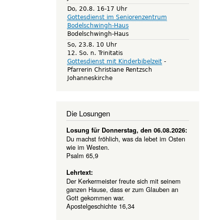
Do, 20.8. 16-17 Uhr
Gottesdienst im Seniorenzentrum
Bodelschwingh-Haus
Bodelschwingh-Haus
So, 23.8. 10 Uhr
12. So. n. Trinitatis
Gottesdienst mit Kinderbibelzeit
Pfarrerin Christiane Rentzsch
Johanneskirche
Die Losungen
Losung für Donnerstag, den 06.08.2026:
Du machst fröhlich, was da lebet im Osten
wie im Westen.
Psalm 65,9
Lehrtext:
Der Kerkermeister freute sich mit seinem
ganzen Hause, dass er zum Glauben an
Gott gekommen war.
Apostelgeschichte 16,34