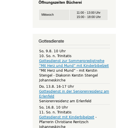
Öffnungszeiten Bücherei
11:00 - 13:00 Uhr
Mittwoch
15:00 - 18:00 Uhr
Gottesdienste
So, 9.8. 10 Uhr
10. So. n. Trinitatis
Gottesdienst zur Sommerpredigtreihe
“Mit Herz und Mund” mit Kinderbibelzeit
“Mit Herz und Mund” - mit Kerstin
Stengel
Diakonin Kerstin Stengel
Johanneskirche
Do, 13.8. 16-17 Uhr
Gottesdienst in der Seniorenresidenz am
Erlenfeld
Seniorenresidenz am Erlenfeld
So, 16.8. 10 Uhr
11. So. n. Trinitatis
Gottesdienst mit Kinderbibelzeit
Pfarrerin Christiane Rentzsch
Johanneskirche