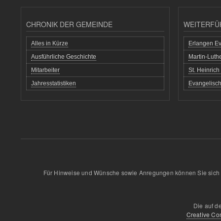
CHRONIK DER GEMEINDE
WEITERFÜ
Alles in Kürze
Erlangen Ev
Ausführliche Geschichte
Martin-Lut
Mitarbeiter
St. Heinric
Jahresstatistiken
Evangelisch
Für Hinweise und Wünsche sowie Anregungen können Sie sich 
Die auf d
Creative Co