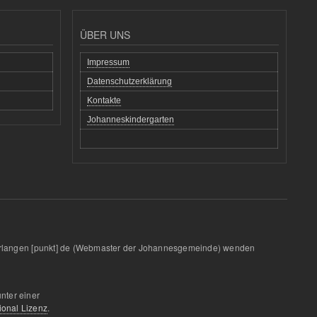
ÜBER UNS
Impressum
Datenschutzerklärung
Kontakte
Johanneskindergarten
rlangen
[punkt]
de
(Webmaster der Johannesgemeinde)
wenden
unter einer
ional Lizenz
.