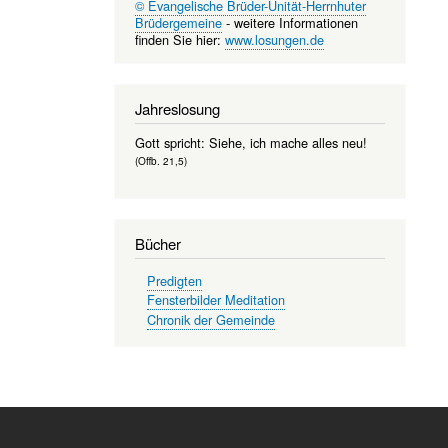
© Evangelische Brüder-Unität-Herrnhuter
Brüdergemeine
- weitere Informationen
finden Sie hier:
www.losungen.de
Jahreslosung
Gott spricht: Siehe, ich mache alles neu!
(Offb. 21,5)
Bücher
Predigten
Fensterbilder Meditation
Chronik der Gemeinde