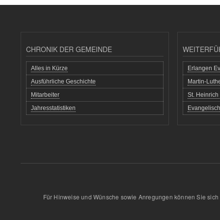
CHRONIK DER GEMEINDE
WEITERFÜ
Alles in Kürze
Erlangen Ev
Ausführliche Geschichte
Martin-Lut
Mitarbeiter
St. Heinric
Jahresstatistiken
Evangelisch
Für Hinweise und Wünsche sowie Anregungen können Sie sich 