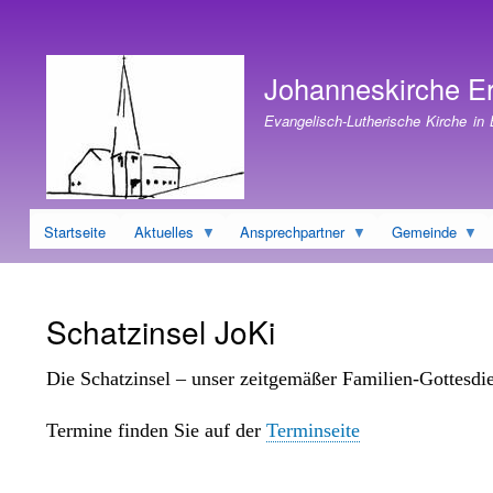
Benutzermenü
Johanneskirche E
Evangelisch-Lutherische Kirche in
Startseite
Aktuelles
Ansprechpartner
Gemeinde
Schatzinsel JoKi
Die Schatzinsel – unser zeitgemäßer Familien-Gottesdi
Termine finden Sie auf der
Terminseite