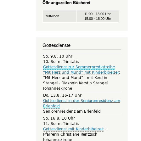
Öffnungszeiten Bücherei
11:00 - 13:00 Uhr
Mittwoch
15:00 - 18:00 Uhr
Gottesdienste
So, 9.8. 10 Uhr
10. So. n. Trinitatis
Gottesdienst zur Sommerpredigtreihe
“Mit Herz und Mund” mit Kinderbibelzeit
“Mit Herz und Mund” - mit Kerstin
Stengel
Diakonin Kerstin Stengel
Johanneskirche
Do, 13.8. 16-17 Uhr
Gottesdienst in der Seniorenresidenz am
Erlenfeld
Seniorenresidenz am Erlenfeld
So, 16.8. 10 Uhr
11. So. n. Trinitatis
Gottesdienst mit Kinderbibelzeit
Pfarrerin Christiane Rentzsch
Johanneskirche