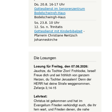
Do, 20.8. 16-17 Uhr
Gottesdienst im Seniorenzentrum
Bodelschwingh-Haus
Bodelschwingh-Haus
So, 23.8. 10 Uhr
12. So. n. Trinitatis
Gottesdienst mit Kinderbibelzeit
Pfarrerin Christiane Rentzsch
Johanneskirche
Die Losungen
Losung für Freitag, den 07.08.2026:
Jauchze, du Tochter Zion! Frohlocke, Israel!
Freue dich und sei fröhlich von ganzem
Herzen, du Tochter Jerusalem! Denn der
HERR hat deine Strafe weggenommen.
Zefanja 3,14-15
Lehrtext:
Christus ist gekommen und hat im
Evangelium Frieden verkündigt euch, die ihr
fern wart, und Frieden denen, die nahe