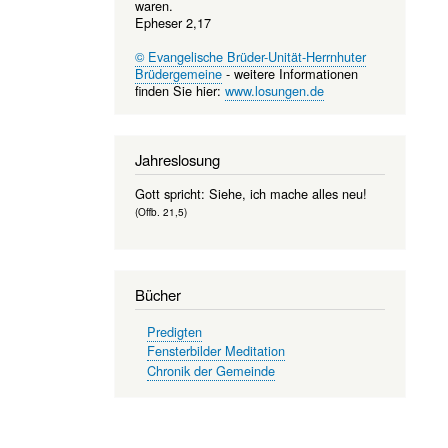
waren.
Epheser 2,17
© Evangelische Brüder-Unität-Herrnhuter
Brüdergemeine
- weitere Informationen
finden Sie hier:
www.losungen.de
Jahreslosung
Gott spricht: Siehe, ich mache alles neu!
(Offb. 21,5)
Bücher
Predigten
Fensterbilder Meditation
Chronik der Gemeinde