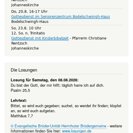
Johanneskirche
Do, 20.8. 16-17 Uhr
Gottesdienst im Seniorenzentrum Bodelschwingh-Haus
Bodelschwingh-Haus
So, 23.8. 10 Uhr
12. So. n. Trinitatis
Gottesdienst mit Kinderbibelzeit
Pfarrerin Christiane
Rentzsch
Johanneskirche
Die Losungen
Losung für Samstag, den 08.08.2026:
Du bist der Gott, der mir hilft; täglich harre ich auf dich.
Psalm 25,5
Lehrtext:
Bittet, so wird euch gegeben; suchet, so werdet ihr finden; klopfet
an, so wird euch aufgetan.
Matthäus 7,7
© Evangelische Brüder-Unität-Herrnhuter Brüdergemeine
- weitere
Informationen finden Sie hier:
www.losungen.de