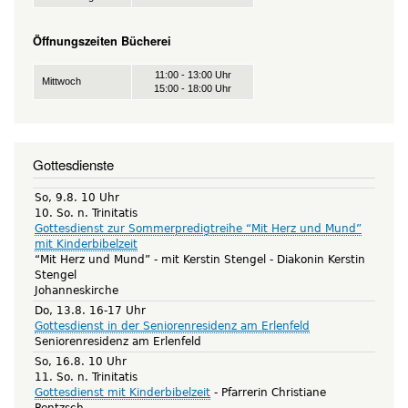
Öffnungszeiten Bücherei
11:00 - 13:00 Uhr
Mittwoch
15:00 - 18:00 Uhr
Gottesdienste
So, 9.8. 10 Uhr
10. So. n. Trinitatis
Gottesdienst zur Sommerpredigtreihe “Mit Herz und Mund”
mit Kinderbibelzeit
“Mit Herz und Mund” - mit Kerstin Stengel
Diakonin Kerstin
Stengel
Johanneskirche
Do, 13.8. 16-17 Uhr
Gottesdienst in der Seniorenresidenz am Erlenfeld
Seniorenresidenz am Erlenfeld
So, 16.8. 10 Uhr
11. So. n. Trinitatis
Gottesdienst mit Kinderbibelzeit
Pfarrerin Christiane
Rentzsch