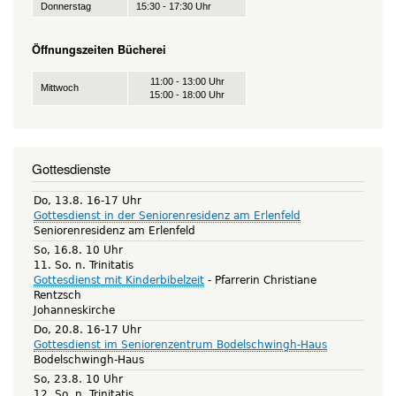
Donnerstag
15:30 - 17:30 Uhr
Öffnungszeiten Bücherei
11:00 - 13:00 Uhr
Mittwoch
15:00 - 18:00 Uhr
Gottesdienste
Do, 13.8. 16-17 Uhr
Gottesdienst in der Seniorenresidenz am Erlenfeld
Seniorenresidenz am Erlenfeld
So, 16.8. 10 Uhr
11. So. n. Trinitatis
Gottesdienst mit Kinderbibelzeit
Pfarrerin Christiane
Rentzsch
Johanneskirche
Do, 20.8. 16-17 Uhr
Gottesdienst im Seniorenzentrum Bodelschwingh-Haus
Bodelschwingh-Haus
So, 23.8. 10 Uhr
12. So. n. Trinitatis