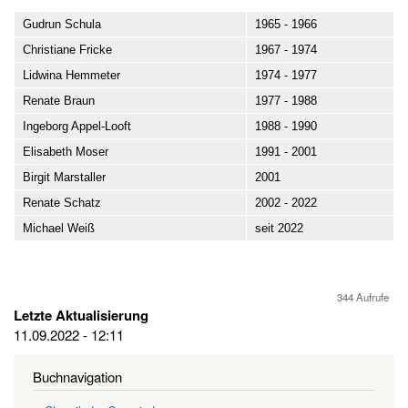
Gudrun Schula
1965 - 1966
Christiane Fricke
1967 - 1974
Lidwina Hemmeter
1974 - 1977
Renate Braun
1977 - 1988
Ingeborg Appel-Looft
1988 - 1990
Elisabeth Moser
1991 - 2001
Birgit Marstaller
2001
Renate Schatz
2002 - 2022
Michael Weiß
seit 2022
344 Aufrufe
Letzte Aktualisierung
11.09.2022 - 12:11
Buchnavigation