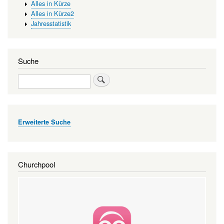
Alles in Kürze
Alles in Kürze2
Jahresstatistik
Suche
Suche
Erweiterte Suche
Churchpool