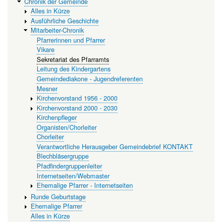
Chronik der Gemeinde
Alles in Kürze
Ausführliche Geschichte
Mitarbeiter-Chronik
Pfarrerinnen und Pfarrer
Vikare
Sekretariat des Pfarramts
Leitung des Kindergartens
Gemeindediakone - Jugendreferenten
Mesner
Kirchenvorstand 1956 - 2000
Kirchenvorstand 2000 - 2030
Kirchenpfleger
Organisten/Chorleiter
Chorleiter
Verantwortliche Herausgeber Gemeindebrief KONTAKT
Blechbläsergruppe
Pfadfindergruppenleiter
Internetseiten/Webmaster
Ehemalige Pfarrer - Internetseiten
Runde Geburtstage
Ehemalige Pfarrer
Alles in Kürze