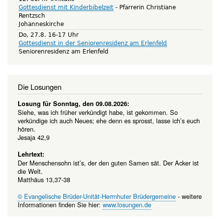
Gottesdienst mit Kinderbibelzeit
Pfarrerin Christiane
Rentzsch
Johanneskirche
Do, 27.8. 16-17 Uhr
Gottesdienst in der Seniorenresidenz am Erlenfeld
Seniorenresidenz am Erlenfeld
Die Losungen
Losung für Sonntag, den 09.08.2026:
Siehe, was ich früher verkündigt habe, ist gekommen. So
verkündige ich auch Neues; ehe denn es sprosst, lasse ich’s euch
hören.
Jesaja 42,9
Lehrtext:
Der Menschensohn ist’s, der den guten Samen sät. Der Acker ist
die Welt.
Matthäus 13,37-38
© Evangelische Brüder-Unität-Herrnhuter Brüdergemeine
- weitere
Informationen finden Sie hier:
www.losungen.de