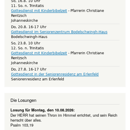
So, 16.8. 10 Uhr
11. So. n. Trinitatis
Gottesdienst mit Kinderbibelzeit
Pfarrerin Christiane
Rentzsch
Johanneskirche
Do, 20.8. 16-17 Uhr
Gottesdienst im Seniorenzentrum Bodelschwingh-Haus
Bodelschwingh-Haus
So, 23.8. 10 Uhr
12. So. n. Trinitatis
Gottesdienst mit Kinderbibelzeit
Pfarrerin Christiane
Rentzsch
Johanneskirche
Do, 27.8. 16-17 Uhr
Gottesdienst in der Seniorenresidenz am Erlenfeld
Seniorenresidenz am Erlenfeld
Die Losungen
Losung für Montag, den 10.08.2026:
Der HERR hat seinen Thron im Himmel errichtet, und sein Reich
herrscht über alles.
Psalm 103,19