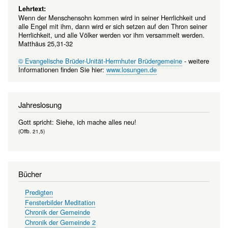
Lehrtext:
Wenn der Menschensohn kommen wird in seiner Herrlichkeit und
alle Engel mit ihm, dann wird er sich setzen auf den Thron seiner
Herrlichkeit, und alle Völker werden vor ihm versammelt werden.
Matthäus 25,31-32
© Evangelische Brüder-Unität-Herrnhuter Brüdergemeine
- weitere
Informationen finden Sie hier:
www.losungen.de
Jahreslosung
Gott spricht: Siehe, ich mache alles neu!
(Offb. 21,5)
Bücher
Predigten
Fensterbilder Meditation
Chronik der Gemeinde
Chronik der Gemeinde 2