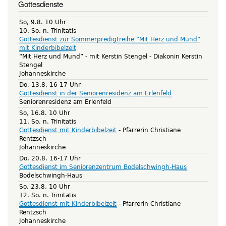
Gottesdienste
So, 9.8. 10 Uhr
10. So. n. Trinitatis
Gottesdienst zur Sommerpredigtreihe “Mit Herz und Mund”
mit Kinderbibelzeit
“Mit Herz und Mund” - mit Kerstin Stengel
Diakonin Kerstin
Stengel
Johanneskirche
Do, 13.8. 16-17 Uhr
Gottesdienst in der Seniorenresidenz am Erlenfeld
Seniorenresidenz am Erlenfeld
So, 16.8. 10 Uhr
11. So. n. Trinitatis
Gottesdienst mit Kinderbibelzeit
Pfarrerin Christiane
Rentzsch
Johanneskirche
Do, 20.8. 16-17 Uhr
Gottesdienst im Seniorenzentrum Bodelschwingh-Haus
Bodelschwingh-Haus
So, 23.8. 10 Uhr
12. So. n. Trinitatis
Gottesdienst mit Kinderbibelzeit
Pfarrerin Christiane
Rentzsch
Johanneskirche