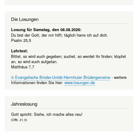
Die Losungen
Losung für Samstag, den 08.08.2026:
Du bist der Gott, der mir hilft; täglich harre ich auf dich.
Psalm 25,5
Lehrtext:
Bittet, so wird euch gegeben; suchet, so werdet ihr finden; klopfet
an, so wird euch aufgetan.
Matthäus 7,7
© Evangelische Brüder-Unität-Herrnhuter Brüdergemeine
- weitere
Informationen finden Sie hier:
www.losungen.de
Jahreslosung
Gott spricht: Siehe, ich mache alles neu!
(Offb. 21,5)