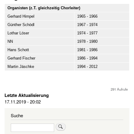
Organisten (z.T. gleichzeitig Chorleiter)
Gerhard Himpel
1965 - 1966
Günther Schödl
1967 - 1974
Lothar Löser
1974 - 1977
NN
1978 - 1980
Hans Schott
1981 - 1986
Gerhard Fischer
1986 - 1994
Martin Jäschke
1994 - 2012
291 Aufrufe
Letzte Aktualisierung
17.11.2019 - 20:02
Suche
Suche