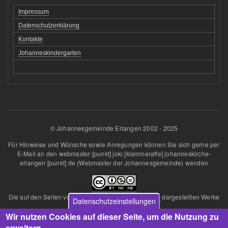
Impressum
Datenschutzerklärung
Kontakte
Johanneskindergarten
© Johannesgemeinde Erlangen 2002 - 2025
Für Hinweise und Wünsche sowie Anregungen können Sie sich gerne per
E-Mail an den
webmaster
[punkt]
joki
[klammeraffe]
johanneskirche-
erlangen
[punkt]
de
(Webmaster der Johannesgemeinde)
wenden
Die auf den Seiten von
Johannesgemeinde Erlangen
dargestellten Werke
Datenschutzeinstellungen
sind lizenziert unter einer
Wir nutzen Cookies auf dieser Seite, um die Nutzung zu
Creative Commons Namensnennung - Nicht kommerziell - Keine
Bearbeitungen 4.0 International Lizenz
.
erweitern.