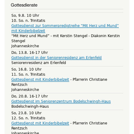
Gottesdienste
So, 9.8. 10 Uhr
10. So. n. Trinitatis
Gottesdienst zur Sommerpredigtreihe “Mit Herz und Mund”
mit Kinderbibelzeit
“Mit Herz und Mund” - mit Kerstin Stengel
Diakonin Kerstin
Stengel
Johanneskirche
Do, 13.8. 16-17 Uhr
Gottesdienst in der Seniorenresidenz am Erlenfeld
Seniorenresidenz am Erlenfeld
So, 16.8. 10 Uhr
11. So. n. Trinitatis
Gottesdienst mit Kinderbibelzeit
Pfarrerin Christiane
Rentzsch
Johanneskirche
Do, 20.8. 16-17 Uhr
Gottesdienst im Seniorenzentrum Bodelschwingh-Haus
Bodelschwingh-Haus
So, 23.8. 10 Uhr
12. So. n. Trinitatis
Gottesdienst mit Kinderbibelzeit
Pfarrerin Christiane
Rentzsch
Johanneskirche