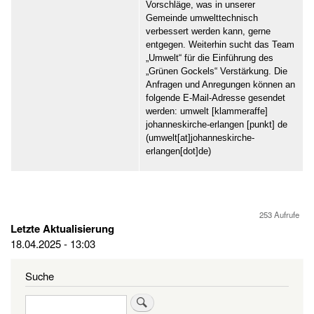
Vorschläge, was in unserer
Gemeinde umwelttechnisch
verbessert werden kann, gerne
entgegen. Weiterhin sucht das Team
„Umwelt“ für die Einführung des
„Grünen Gockels“ Verstärkung. Die
Anfragen und Anregungen können an
folgende E-Mail-Adresse gesendet
werden:
umwelt
[klammeraffe]
johanneskirche-erlangen
[punkt]
de
(umwelt[at]johanneskirche-
erlangen[dot]de)
253 Aufrufe
Letzte Aktualisierung
18.04.2025 - 13:03
Suche
Suche