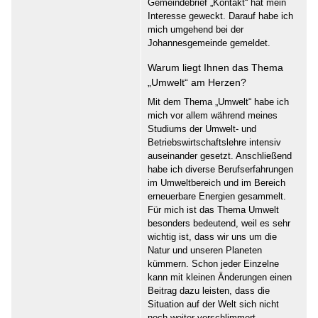
Gemeindebrief „Kontakt“ hat mein
Interesse geweckt. Darauf habe ich
mich umgehend bei der
Johannesgemeinde gemeldet.
Warum liegt Ihnen das Thema
„Umwelt“ am Herzen?
Mit dem Thema „Umwelt“ habe ich
mich vor allem während meines
Studiums der Umwelt- und
Betriebswirtschaftslehre intensiv
auseinander gesetzt. Anschließend
habe ich diverse Berufserfahrungen
im Umweltbereich und im Bereich
erneuerbare Energien gesammelt.
Für mich ist das Thema Umwelt
besonders bedeutend, weil es sehr
wichtig ist, dass wir uns um die
Natur und unseren Planeten
kümmern. Schon jeder Einzelne
kann mit kleinen Änderungen einen
Beitrag dazu leisten, dass die
Situation auf der Welt sich nicht
noch weiter verschlimmert.