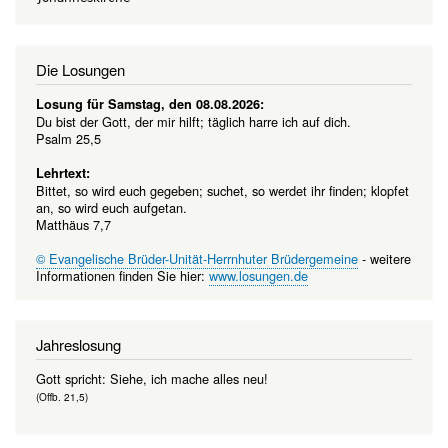
Die Losungen
Losung für Samstag, den 08.08.2026:
Du bist der Gott, der mir hilft; täglich harre ich auf dich.
Psalm 25,5
Lehrtext:
Bittet, so wird euch gegeben; suchet, so werdet ihr finden; klopfet
an, so wird euch aufgetan.
Matthäus 7,7
© Evangelische Brüder-Unität-Herrnhuter Brüdergemeine
- weitere
Informationen finden Sie hier:
www.losungen.de
Jahreslosung
Gott spricht: Siehe, ich mache alles neu!
(Offb. 21,5)