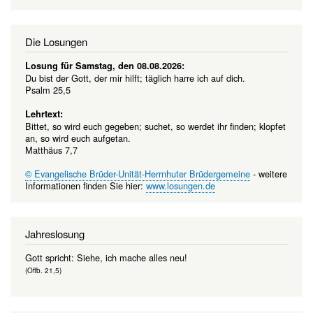
Die Losungen
Losung für Samstag, den 08.08.2026:
Du bist der Gott, der mir hilft; täglich harre ich auf dich.
Psalm 25,5
Lehrtext:
Bittet, so wird euch gegeben; suchet, so werdet ihr finden; klopfet
an, so wird euch aufgetan.
Matthäus 7,7
© Evangelische Brüder-Unität-Herrnhuter Brüdergemeine
- weitere
Informationen finden Sie hier:
www.losungen.de
Jahreslosung
Gott spricht: Siehe, ich mache alles neu!
(Offb. 21,5)