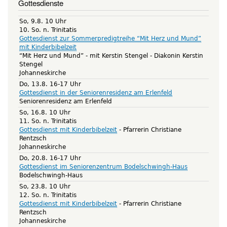
Gottesdienste
So, 9.8. 10 Uhr
10. So. n. Trinitatis
Gottesdienst zur Sommerpredigtreihe “Mit Herz und Mund”
mit Kinderbibelzeit
“Mit Herz und Mund” - mit Kerstin Stengel
Diakonin Kerstin
Stengel
Johanneskirche
Do, 13.8. 16-17 Uhr
Gottesdienst in der Seniorenresidenz am Erlenfeld
Seniorenresidenz am Erlenfeld
So, 16.8. 10 Uhr
11. So. n. Trinitatis
Gottesdienst mit Kinderbibelzeit
Pfarrerin Christiane
Rentzsch
Johanneskirche
Do, 20.8. 16-17 Uhr
Gottesdienst im Seniorenzentrum Bodelschwingh-Haus
Bodelschwingh-Haus
So, 23.8. 10 Uhr
12. So. n. Trinitatis
Gottesdienst mit Kinderbibelzeit
Pfarrerin Christiane
Rentzsch
Johanneskirche