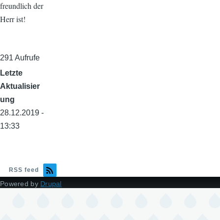
freundlich der
Herr ist!
291 Aufrufe
Letzte
Aktualisier
ung
28.12.2019 -
13:33
RSS feed
Powered by
Drupal