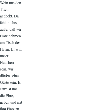
Wein uns den
Tisch
gedeckt. Da
fehlt nichts,
außer daß wir
Platz nehmen
am Tisch des
Herrn. Er will
unser
Hausherr
sein, wir
dürfen seine
Gäste sein. Er
erweist uns
die Ehre,
neben und mit
ihm Platz zu