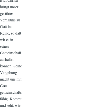
Blut Christi
bringt unser
gestörtes
Verhältnis zu
Gott ins
Reine, so daß
wir es in
seiner
Gemeinschaft
aushalten
können. Seine
Vergebung
macht uns mit
Gott
gemeinschafts
fähig. Kommt
und seht, wie