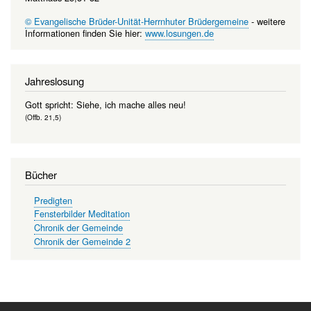
© Evangelische Brüder-Unität-Herrnhuter Brüdergemeine
- weitere
Informationen finden Sie hier:
www.losungen.de
Jahreslosung
Gott spricht: Siehe, ich mache alles neu!
(Offb. 21,5)
Bücher
Predigten
Fensterbilder Meditation
Chronik der Gemeinde
Chronik der Gemeinde 2