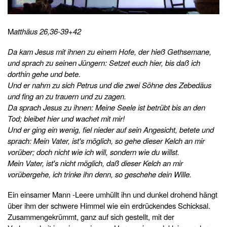
M
atthäus 26,36-39+42
Da kam Jesus mit ihnen zu einem Hofe, der hieß Gethsemane,
und sprach zu seinen Jüngern: Setzet euch hier, bis daß ich
dorthin gehe und bete.
Und er nahm zu sich Petrus und die zwei Söhne des Zebedäus
und fing an zu trauern und zu zagen.
Da sprach Jesus zu ihnen: Meine Seele ist betrübt bis an den
Tod; bleibet hier und wachet mit mir!
Und er ging ein wenig, fiel nieder auf sein Angesicht, betete und
sprach: Mein Vater, ist's möglich, so gehe dieser Kelch an mir
vorüber; doch nicht wie ich will, sondern wie du willst.
Mein Vater, ist's nicht möglich, daß dieser Kelch an mir
vorübergehe, ich trinke ihn denn, so geschehe dein Wille.
Ein einsamer Mann -Leere umhüllt ihn und dunkel drohend hängt
über ihm der schwere Himmel wie ein erdrückendes Schicksal.
Zusammengekrümmt, ganz auf sich gestellt, mit der