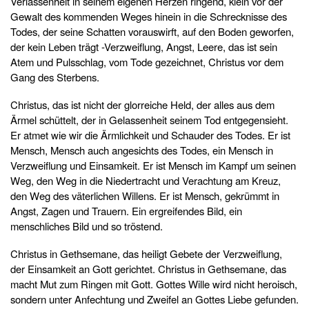
Verlassenheit in seinem eigenen Herzen ringend, klein vor der
Gewalt des kommenden Weges hinein in die Schrecknisse des
Todes, der seine Schatten vorauswirft, auf den Boden geworfen,
der kein Leben trägt -Verzweiflung, Angst, Leere, das ist sein
Atem und Pulsschlag, vom Tode gezeichnet, Christus vor dem
Gang des Sterbens.
Christus, das ist nicht der glorreiche Held, der alles aus dem
Ärmel schüttelt, der in Gelassenheit seinem Tod entgegensieht.
Er atmet wie wir die Ärmlichkeit und Schauder des Todes. Er ist
Mensch, Mensch auch angesichts des Todes, ein Mensch in
Verzweiflung und Einsamkeit. Er ist Mensch im Kampf um seinen
Weg, den Weg in die Niedertracht und Verachtung am Kreuz,
den Weg des väterlichen Willens. Er ist Mensch, gekrümmt in
Angst, Zagen und Trauern. Ein ergreifendes Bild, ein
menschliches Bild und so tröstend.
Christus in Gethsemane, das heiligt Gebete der Verzweiflung,
der Einsamkeit an Gott gerichtet. Christus in Gethsemane, das
macht Mut zum Ringen mit Gott. Gottes Wille wird nicht heroisch,
sondern unter Anfechtung und Zweifel an Gottes Liebe gefunden.