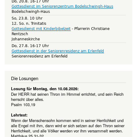
Do, 20.8. 16-17 Uhr
Gottesdienst im Seniorenzentrum Bodelschwingh-Haus
Bodelschwingh-Haus
So, 23.8. 10 Uhr
12. So. n. Trinitatis
Gottesdienst mit Kinderbibelzeit
Pfarrerin Christiane
Rentzsch
Johanneskirche
Do, 27.8. 16-17 Uhr
Gottesdienst in der Seniorenresidenz am Erlenfeld
Seniorenresidenz am Erlenfeld
Die Losungen
Losung für Montag, den 10.08.2026:
Der HERR hat seinen Thron im Himmel errichtet, und sein Reich
herrscht über alles.
Psalm 103,19
Lehrtext:
Wenn der Menschensohn kommen wird in seiner Herrlichkeit und
alle Engel mit ihm, dann wird er sich setzen auf den Thron seiner
Herrlichkeit, und alle Völker werden vor ihm versammelt werden.
Matthäus 25,31-32