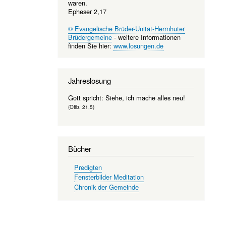
waren.
Epheser 2,17
© Evangelische Brüder-Unität-Herrnhuter
Brüdergemeine
- weitere Informationen
finden Sie hier:
www.losungen.de
Jahreslosung
Gott spricht: Siehe, ich mache alles neu!
(Offb. 21,5)
Bücher
Predigten
Fensterbilder Meditation
Chronik der Gemeinde