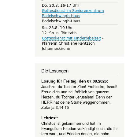
Do, 20.8. 16-17 Uhr
Gottesdienst im Seniorenzentrum
Bodelschwingh-Haus
Bodelschwingh-Haus
So, 23.8. 10 Uhr
12. So. n. Trinitatis
Gottesdienst mit Kinderbibelzeit
Pfarrerin Christiane Rentzsch
Johanneskirche
Die Losungen
Losung für Freitag, den 07.08.2026:
Jauchze, du Tochter Zion! Frohlocke, Israel!
Freue dich und sei fröhlich von ganzem
Herzen, du Tochter Jerusalem! Denn der
HERR hat deine Strafe weggenommen.
Zefanja 3,14-15
Lehrtext:
Christus ist gekommen und hat im
Evangelium Frieden verkündigt euch, die ihr
fern wart, und Frieden denen, die nahe