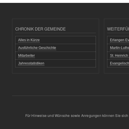
CHRONIK DER GEMEINDE
WEITERFÜ
Alles in Kürze
Erlangen Ev
Ausführliche Geschichte
Martin-Lut
Mitarbeiter
St. Heinric
Jahresstatistiken
Evangelisch
Für Hinweise und Wünsche sowie Anregungen können Sie sich 