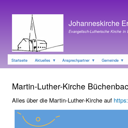
Benutzermenü
Johanneskirche E
Evangelisch-Lutherische Kirche in
Startseite
Aktuelles
Ansprechpartner
Gemeinde
Martin-Luther-Kirche Büchenba
Alles über die Martin-Luther-Kirche auf
https