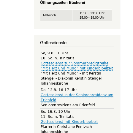
Öffnungszeiten Bücherei
11:00 - 13:00 Uhr
Mittwoch
15:00 - 18:00 Uhr
Gottesdienste
So, 9.8. 10 Uhr
10. So. n. Trinitatis
Gottesdienst zur Sommerpredigtreihe
“Mit Herz und Mund” mit Kinderbibelzeit
“Mit Herz und Mund” - mit Kerstin
Stengel
Diakonin Kerstin Stengel
Johanneskirche
Do, 13.8. 16-17 Uhr
Gottesdienst in der Seniorenresidenz am
Erlenfeld
Seniorenresidenz am Erlenfeld
So, 16.8. 10 Uhr
11. So. n. Trinitatis
Gottesdienst mit Kinderbibelzeit
Pfarrerin Christiane Rentzsch
Johanneskirche