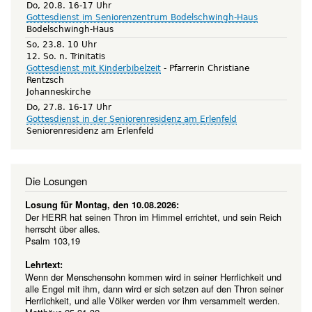
Do, 20.8. 16-17 Uhr
Gottesdienst im Seniorenzentrum Bodelschwingh-Haus
Bodelschwingh-Haus
So, 23.8. 10 Uhr
12. So. n. Trinitatis
Gottesdienst mit Kinderbibelzeit
Pfarrerin Christiane
Rentzsch
Johanneskirche
Do, 27.8. 16-17 Uhr
Gottesdienst in der Seniorenresidenz am Erlenfeld
Seniorenresidenz am Erlenfeld
Die Losungen
Losung für Montag, den 10.08.2026:
Der HERR hat seinen Thron im Himmel errichtet, und sein Reich
herrscht über alles.
Psalm 103,19
Lehrtext:
Wenn der Menschensohn kommen wird in seiner Herrlichkeit und
alle Engel mit ihm, dann wird er sich setzen auf den Thron seiner
Herrlichkeit, und alle Völker werden vor ihm versammelt werden.