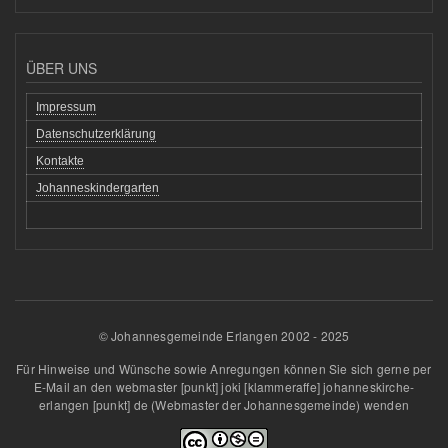
ÜBER UNS
Impressum
Datenschutzerklärung
Kontakte
Johanneskindergarten
© Johannesgemeinde Erlangen 2002 - 2025
Für Hinweise und Wünsche sowie Anregungen können Sie sich gerne per
E-Mail an den
webmaster
[punkt]
joki
[klammeraffe]
johanneskirche-
erlangen
[punkt]
de
(Webmaster der Johannesgemeinde)
wenden