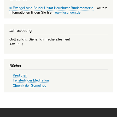
© Evangelische Brüder-Unität-Herrnhuter Brüdergemeine
- weitere
Informationen finden Sie hier:
www.losungen.de
Jahreslosung
Gott spricht: Siehe, ich mache alles neu!
(Offb. 21,5)
Bücher
Predigten
Fensterbilder Meditation
Chronik der Gemeinde