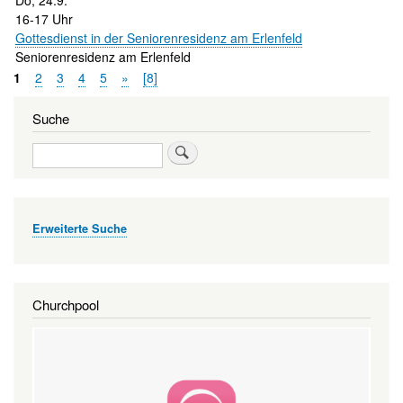
16-17 Uhr
Gottesdienst in der Seniorenresidenz am Erlenfeld
Seniorenresidenz am Erlenfeld
1
2
3
4
5
»
[8]
Suche
Suche
Erweiterte Suche
Churchpool