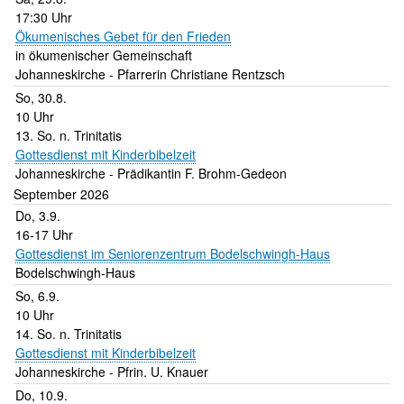
17:30 Uhr
Ökumenisches Gebet für den Frieden
in ökumenischer Gemeinschaft
Johanneskirche
Pfarrerin Christiane Rentzsch
So, 30.8.
10 Uhr
13. So. n. Trinitatis
Gottesdienst mit Kinderbibelzeit
Johanneskirche
Prädikantin F. Brohm-Gedeon
September 2026
Do, 3.9.
16-17 Uhr
Gottesdienst im Seniorenzentrum Bodelschwingh-Haus
Bodelschwingh-Haus
So, 6.9.
10 Uhr
14. So. n. Trinitatis
Gottesdienst mit Kinderbibelzeit
Johanneskirche
Pfrin. U. Knauer
Do, 10.9.