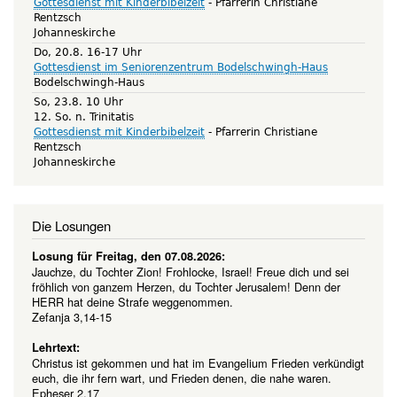
Gottesdienst mit Kinderbibelzeit
Pfarrerin Christiane
Rentzsch
Johanneskirche
Do, 20.8. 16-17 Uhr
Gottesdienst im Seniorenzentrum Bodelschwingh-Haus
Bodelschwingh-Haus
So, 23.8. 10 Uhr
12. So. n. Trinitatis
Gottesdienst mit Kinderbibelzeit
Pfarrerin Christiane
Rentzsch
Johanneskirche
Die Losungen
Losung für Freitag, den 07.08.2026:
Jauchze, du Tochter Zion! Frohlocke, Israel! Freue dich und sei
fröhlich von ganzem Herzen, du Tochter Jerusalem! Denn der
HERR hat deine Strafe weggenommen.
Zefanja 3,14-15
Lehrtext:
Christus ist gekommen und hat im Evangelium Frieden verkündigt
euch, die ihr fern wart, und Frieden denen, die nahe waren.
Epheser 2,17