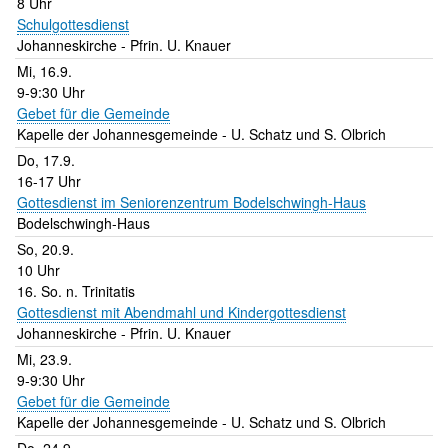
8 Uhr
Schulgottesdienst
Johanneskirche
Pfrin. U. Knauer
Mi, 16.9.
9-9:30 Uhr
Gebet für die Gemeinde
Kapelle der Johannesgemeinde
U. Schatz und S. Olbrich
Do, 17.9.
16-17 Uhr
Gottesdienst im Seniorenzentrum Bodelschwingh-Haus
Bodelschwingh-Haus
So, 20.9.
10 Uhr
16. So. n. Trinitatis
Gottesdienst mit Abendmahl und Kindergottesdienst
Johanneskirche
Pfrin. U. Knauer
Mi, 23.9.
9-9:30 Uhr
Gebet für die Gemeinde
Kapelle der Johannesgemeinde
U. Schatz und S. Olbrich
Do, 24.9.