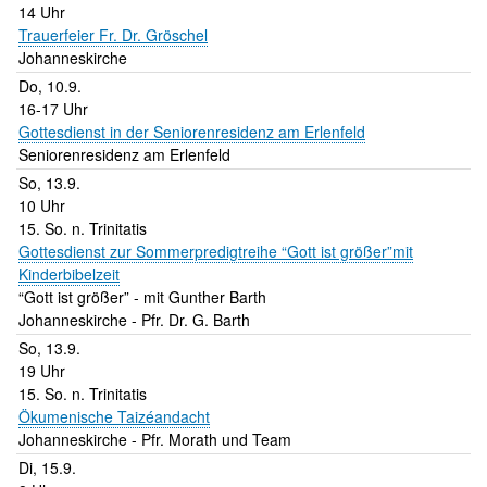
14 Uhr
Trauerfeier Fr. Dr. Gröschel
Johanneskirche
Do, 10.9.
16-17 Uhr
Gottesdienst in der Seniorenresidenz am Erlenfeld
Seniorenresidenz am Erlenfeld
So, 13.9.
10 Uhr
15. So. n. Trinitatis
Gottesdienst zur Sommerpredigtreihe “Gott ist größer”mit
Kinderbibelzeit
“Gott ist größer” - mit Gunther Barth
Johanneskirche
Pfr. Dr. G. Barth
So, 13.9.
19 Uhr
15. So. n. Trinitatis
Ökumenische Taizéandacht
Johanneskirche
Pfr. Morath und Team
Di, 15.9.