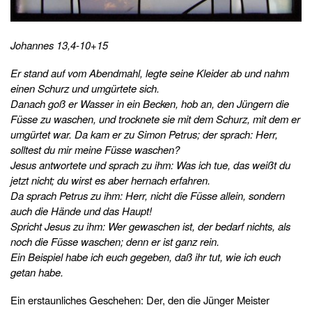
Johannes 13,4-10+15
Er stand auf vom Abendmahl, legte seine Kleider ab und nahm
einen Schurz und umgürtete sich.
Danach goß er Wasser in ein Becken, hob an, den Jüngern die
Füsse zu waschen, und trocknete sie mit dem Schurz, mit dem er
umgürtet war. Da kam er zu Simon Petrus; der sprach: Herr,
solltest du mir meine Füsse waschen?
Jesus antwortete und sprach zu ihm: Was ich tue, das weißt du
jetzt nicht; du wirst es aber hernach erfahren.
Da sprach Petrus zu ihm: Herr, nicht die Füsse allein, sondern
auch die Hände und das Haupt!
Spricht Jesus zu ihm: Wer gewaschen ist, der bedarf nichts, als
noch die Füsse waschen; denn er ist ganz rein.
Ein Beispiel habe ich euch gegeben, daß ihr tut, wie ich euch
getan habe.
Ein erstaunliches Geschehen: Der, den die Jünger Meister