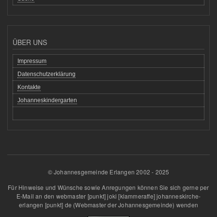
ÜBER UNS
Impressum
Datenschutzerklärung
Kontakte
Johanneskindergarten
© Johannesgemeinde Erlangen 2002 - 2025
Für Hinweise und Wünsche sowie Anregungen können Sie sich gerne per
E-Mail an den
webmaster
[punkt]
joki
[klammeraffe]
johanneskirche-
erlangen
[punkt]
de
(Webmaster der Johannesgemeinde)
wenden