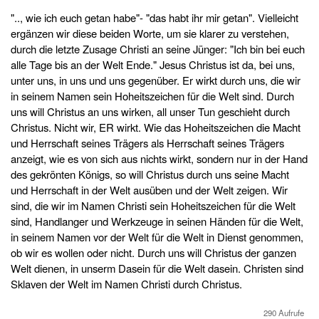
".., wie ich euch getan habe"- "das habt ihr mir getan". Vielleicht
ergänzen wir diese beiden Worte, um sie klarer zu verstehen,
durch die letzte Zusage Christi an seine Jünger: "Ich bin bei euch
alle Tage bis an der Welt Ende." Jesus Christus ist da, bei uns,
unter uns, in uns und uns gegenüber. Er wirkt durch uns, die wir
in seinem Namen sein Hoheitszeichen für die Welt sind. Durch
uns will Christus an uns wirken, all unser Tun geschieht durch
Christus. Nicht wir, ER wirkt. Wie das Hoheitszeichen die Macht
und Herrschaft seines Trägers als Herrschaft seines Trägers
anzeigt, wie es von sich aus nichts wirkt, sondern nur in der Hand
des gekrönten Königs, so will Christus durch uns seine Macht
und Herrschaft in der Welt ausüben und der Welt zeigen. Wir
sind, die wir im Namen Christi sein Hoheitszeichen für die Welt
sind, Handlanger und Werkzeuge in seinen Händen für die Welt,
in seinem Namen vor der Welt für die Welt in Dienst genommen,
ob wir es wollen oder nicht. Durch uns will Christus der ganzen
Welt dienen, in unserm Dasein für die Welt dasein. Christen sind
Sklaven der Welt im Namen Christi durch Christus.
290 Aufrufe