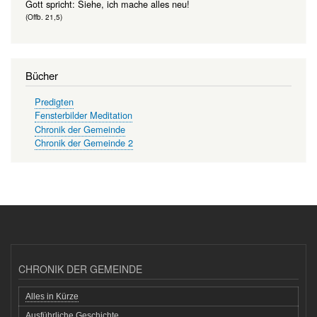
Gott spricht: Siehe, ich mache alles neu!
(Offb. 21,5)
Bücher
Predigten
Fensterbilder Meditation
Chronik der Gemeinde
Chronik der Gemeinde 2
CHRONIK DER GEMEINDE
Alles in Kürze
Ausführliche Geschichte