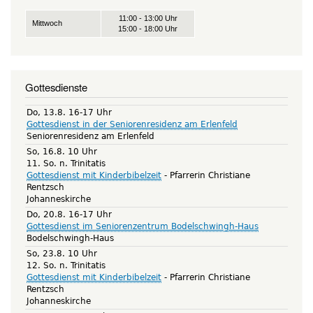
11:00 - 13:00 Uhr
Mittwoch
15:00 - 18:00 Uhr
Gottesdienste
Do, 13.8. 16-17 Uhr
Gottesdienst in der Seniorenresidenz am Erlenfeld
Seniorenresidenz am Erlenfeld
So, 16.8. 10 Uhr
11. So. n. Trinitatis
Gottesdienst mit Kinderbibelzeit
Pfarrerin Christiane
Rentzsch
Johanneskirche
Do, 20.8. 16-17 Uhr
Gottesdienst im Seniorenzentrum Bodelschwingh-Haus
Bodelschwingh-Haus
So, 23.8. 10 Uhr
12. So. n. Trinitatis
Gottesdienst mit Kinderbibelzeit
Pfarrerin Christiane
Rentzsch
Johanneskirche