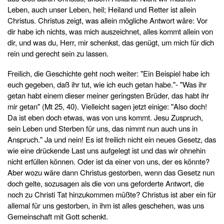
Leben, auch unser Leben, heil; Heiland und Retter ist allein
Christus. Christus zeigt, was allein mögliche Antwort wäre: Vor
dir habe ich nichts, was mich auszeichnet, alles kommt allein von
dir, und was du, Herr, mir schenkst, das genügt, um mich für dich
rein und gerecht sein zu lassen.
Freilich, die Geschichte geht noch weiter: "Ein Beispiel habe ich
euch gegeben, daß ihr tut, wie ich euch getan habe."- "Was ihr
getan habt einem dieser meiner geringsten Brüder, das habt ihr
mir getan" (Mt 25, 40). Vielleicht sagen jetzt einige: "Also doch!
Da ist eben doch etwas, was von uns kommt. Jesu Zuspruch,
sein Leben und Sterben für uns, das nimmt nun auch uns in
Anspruch." Ja und nein! Es ist freilich nicht ein neues Gesetz, das
wie eine drückende Last uns aufgelegt ist und das wir ohnehin
nicht erfüllen können. Oder ist da einer von uns, der es könnte?
Aber wozu wäre dann Christus gestorben, wenn das Gesetz nun
doch gelte, sozusagen als die von uns geforderte Antwort, die
noch zu Christi Tat hinzukommen müßte? Christus ist aber ein für
allemal für uns gestorben, in ihm ist alles geschehen, was uns
Gemeinschaft mit Gott schenkt.