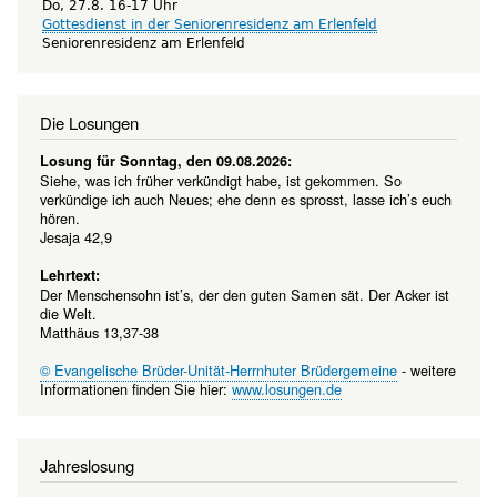
Do, 27.8. 16-17 Uhr
Gottesdienst in der Seniorenresidenz am Erlenfeld
Seniorenresidenz am Erlenfeld
Die Losungen
Losung für Sonntag, den 09.08.2026:
Siehe, was ich früher verkündigt habe, ist gekommen. So
verkündige ich auch Neues; ehe denn es sprosst, lasse ich’s euch
hören.
Jesaja 42,9
Lehrtext:
Der Menschensohn ist’s, der den guten Samen sät. Der Acker ist
die Welt.
Matthäus 13,37-38
© Evangelische Brüder-Unität-Herrnhuter Brüdergemeine
- weitere
Informationen finden Sie hier:
www.losungen.de
Jahreslosung