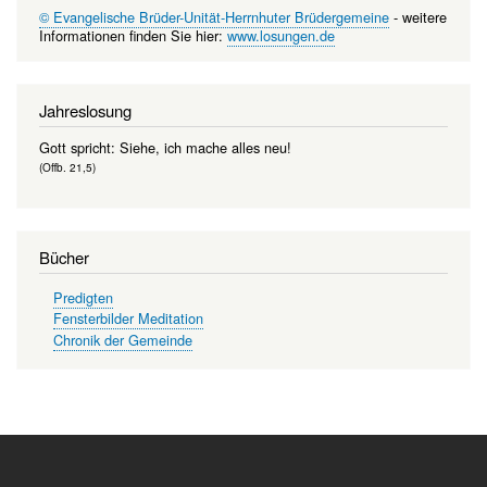
© Evangelische Brüder-Unität-Herrnhuter Brüdergemeine
- weitere
Informationen finden Sie hier:
www.losungen.de
Jahreslosung
Gott spricht: Siehe, ich mache alles neu!
(Offb. 21,5)
Bücher
Predigten
Fensterbilder Meditation
Chronik der Gemeinde