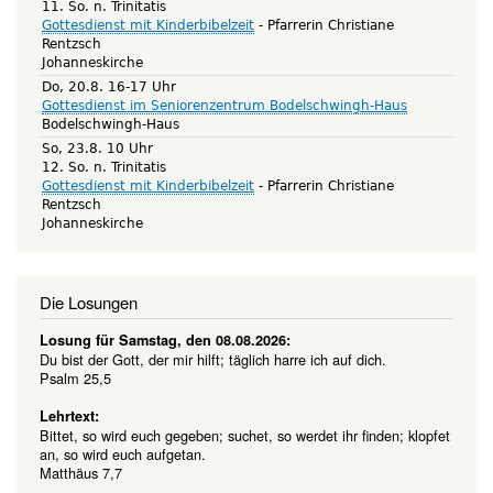
11. So. n. Trinitatis
Gottesdienst mit Kinderbibelzeit
Pfarrerin Christiane
Rentzsch
Johanneskirche
Do, 20.8. 16-17 Uhr
Gottesdienst im Seniorenzentrum Bodelschwingh-Haus
Bodelschwingh-Haus
So, 23.8. 10 Uhr
12. So. n. Trinitatis
Gottesdienst mit Kinderbibelzeit
Pfarrerin Christiane
Rentzsch
Johanneskirche
Die Losungen
Losung für Samstag, den 08.08.2026:
Du bist der Gott, der mir hilft; täglich harre ich auf dich.
Psalm 25,5
Lehrtext:
Bittet, so wird euch gegeben; suchet, so werdet ihr finden; klopfet
an, so wird euch aufgetan.
Matthäus 7,7