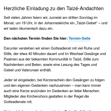
Herzliche Einladung zu den Taizé-Andachten
Seit vielen Jahren feiern wir, zumeist am dritten Sonntag im
Monat, um 19 Uhr, in der Johanneskirche ein „Taizé-Gebet“ – und
wir laden ökumenisch dazu ein.
Den nächsten Termin finden Sie hier:
Termin-Seite
Darunter verstehen wir einen Gottesdienst mit viel Ruhe und
Stille, der etwa 40 Minuten dauert und im Wechsel Gesänge und
Psalmen aus der bekannten Kommunität in Taizé, Stille zum
Nachdenken und Beten, sowie eine Lesung des Tages und
Gebet und Vaterunser enthält.
Jeder ist eingeladen, bei Kerzenschein den Gesängen zu folgen
und den eigenen Gedanken nachzusinnen – man kann immer
auch eine Kerze anzünden im Gedenken an liebe Menschen.
Mitglieder des Kirchenchors gestalten in der Regel die
Gottesdienste mit.