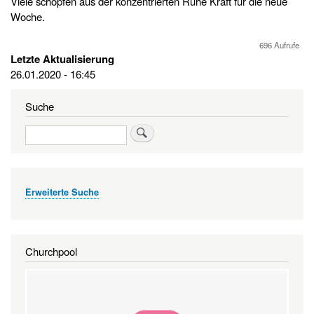
Viele schöpfen aus der konzentrierten Ruhe Kraft für die neue
Woche.
696 Aufrufe
Letzte Aktualisierung
26.01.2020 - 16:45
Suche
Suche
Erweiterte Suche
Churchpool