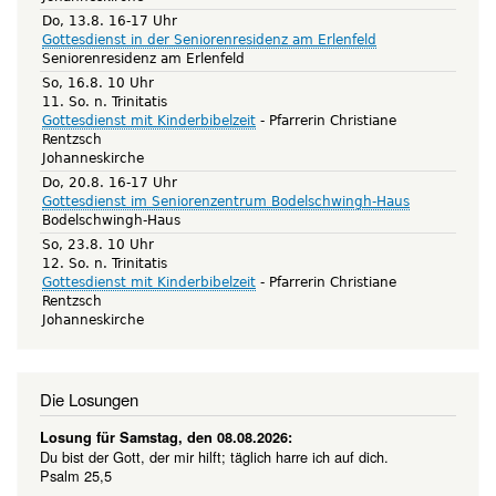
Do, 13.8. 16-17 Uhr
Gottesdienst in der Seniorenresidenz am Erlenfeld
Seniorenresidenz am Erlenfeld
So, 16.8. 10 Uhr
11. So. n. Trinitatis
Gottesdienst mit Kinderbibelzeit
Pfarrerin Christiane
Rentzsch
Johanneskirche
Do, 20.8. 16-17 Uhr
Gottesdienst im Seniorenzentrum Bodelschwingh-Haus
Bodelschwingh-Haus
So, 23.8. 10 Uhr
12. So. n. Trinitatis
Gottesdienst mit Kinderbibelzeit
Pfarrerin Christiane
Rentzsch
Johanneskirche
Die Losungen
Losung für Samstag, den 08.08.2026:
Du bist der Gott, der mir hilft; täglich harre ich auf dich.
Psalm 25,5