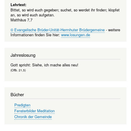
Lehrtext:
Bittet, so wird euch gegeben; suchet, so werdet ihr finden; klopfet
an, so wird euch aufgetan.
Matthäus 7,7
© Evangelische Brüder-Unität-Herrnhuter Brüdergemeine
- weitere
Informationen finden Sie hier:
www.losungen.de
Jahreslosung
Gott spricht: Siehe, ich mache alles neu!
(Offb. 21,5)
Bücher
Predigten
Fensterbilder Meditation
Chronik der Gemeinde