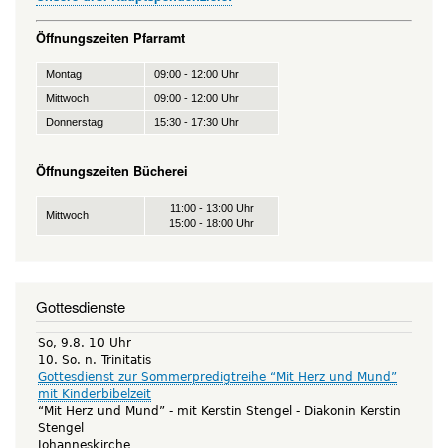
Öffnungszeiten Pfarramt
Montag
09:00 - 12:00 Uhr
Mittwoch
09:00 - 12:00 Uhr
Donnerstag
15:30 - 17:30 Uhr
Öffnungszeiten Bücherei
11:00 - 13:00 Uhr
Mittwoch
15:00 - 18:00 Uhr
Gottesdienste
So, 9.8. 10 Uhr
10. So. n. Trinitatis
Gottesdienst zur Sommerpredigtreihe “Mit Herz und Mund”
mit Kinderbibelzeit
“Mit Herz und Mund” - mit Kerstin Stengel
Diakonin Kerstin
Stengel
Johanneskirche