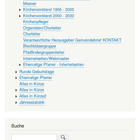
Mesner
Kirchenvorstand 1956 - 2000
Kirchenvorstand 2000 - 2030
Kirchenpfleger
Organisten/Chorleiter
Chorleiter
Verantwortliche Herausgeber Gemeindebrief KONTAKT
Blechbläsergruppe
Pfadfindergruppenleiter
Internetseiten/Webmaster
Ehemalige Pfarrer - Internetseiten
Runde Geburtstage
Ehemalige Pfarrer
Alles in Kürze
Alles in Kürze
Alles in Kürze2
Jahresstatistik
Suche
Suche