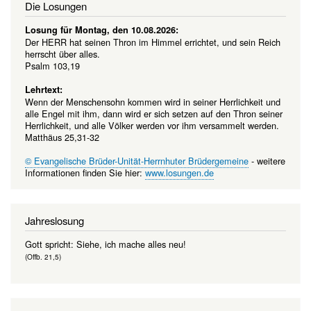
Die Losungen
Losung für Montag, den 10.08.2026:
Der HERR hat seinen Thron im Himmel errichtet, und sein Reich
herrscht über alles.
Psalm 103,19
Lehrtext:
Wenn der Menschensohn kommen wird in seiner Herrlichkeit und
alle Engel mit ihm, dann wird er sich setzen auf den Thron seiner
Herrlichkeit, und alle Völker werden vor ihm versammelt werden.
Matthäus 25,31-32
© Evangelische Brüder-Unität-Herrnhuter Brüdergemeine
- weitere
Informationen finden Sie hier:
www.losungen.de
Jahreslosung
Gott spricht: Siehe, ich mache alles neu!
(Offb. 21,5)