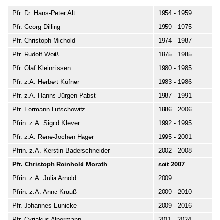
Pfr. Dr. Hans-Peter Alt
1954 - 1959
Pfr. Georg Dilling
1959 - 1975
Pfr. Christoph Michold
1974 - 1987
Pfr. Rudolf Weiß
1975 - 1985
Pfr. Olaf Kleinnissen
1980 - 1985
Pfr. z.A. Herbert Küfner
1983 - 1986
Pfr. z.A. Hanns-Jürgen Pabst
1987 - 1991
Pfr. Hermann Lutschewitz
1986 - 2006
Pfrin. z.A. Sigrid Klever
1992 - 1995
Pfr. z.A. Rene-Jochen Hager
1995 - 2001
Pfrin. z.A. Kerstin Baderschneider
2002 - 2008
Pfr. Christoph Reinhold Morath
seit 2007
Pfrin. z.A. Julia Arnold
2009
Pfrin. z.A. Anne Krauß
2009 - 2010
Pfr. Johannes Eunicke
2009 - 2016
Pfr. Cyriakus Alpermann
2011 - 2024