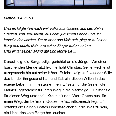
Matthäus 4,25-5,2
Und es folgte ihm nach viel Volks aus Galiläa, aus den Zehn
Städten, von Jerusalem, aus dem jüdischen Lande und von
jenseits des Jordan. Da er aber das Volk sah, ging er auf einen
Berg und setzte sich; und seine Jünger traten zu ihm.
Und er tat seinen Mund auf und lehrte sie ...
Darauf folgt die Bergpredigt, gerichtet an die Jünger. Vor einer
lauschenden Menge sitzt leicht erhöht Christus. Seine Rechte ist
ausgestreckt hin auf seine Hörer. Er lehrt, zeigt auf, was der Wille
des ist, der ihn gesandt hat, und lädt ein, diesen Willen in das
eigene Leben mit hineinzunehmen. Er setzt für die Seinen die
Markierungszeichen für ihren Weg in die Nachfolge. Er rüstet sie
für diesen Weg unter sein Kreuz mit dem Wort Gottes aus, für
einen Weg, der bereits in Gottes Herrschaftsbereich liegt. Er
befähigt die Seinen Gottes Hoheitszeichen für die Welt zu sein,
ein Licht, das vom Berge her leuchtet.