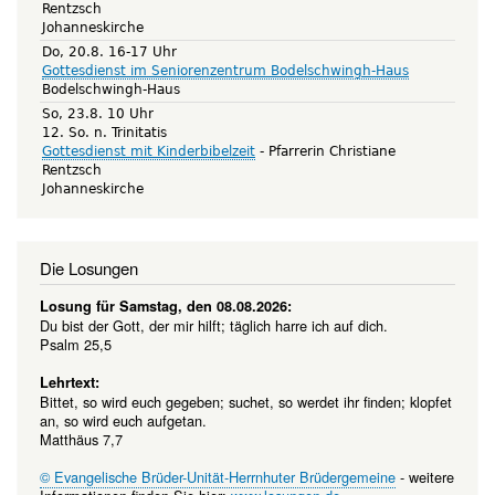
Rentzsch
Johanneskirche
Do, 20.8. 16-17 Uhr
Gottesdienst im Seniorenzentrum Bodelschwingh-Haus
Bodelschwingh-Haus
So, 23.8. 10 Uhr
12. So. n. Trinitatis
Gottesdienst mit Kinderbibelzeit
Pfarrerin Christiane
Rentzsch
Johanneskirche
Die Losungen
Losung für Samstag, den 08.08.2026:
Du bist der Gott, der mir hilft; täglich harre ich auf dich.
Psalm 25,5
Lehrtext:
Bittet, so wird euch gegeben; suchet, so werdet ihr finden; klopfet
an, so wird euch aufgetan.
Matthäus 7,7
© Evangelische Brüder-Unität-Herrnhuter Brüdergemeine
- weitere