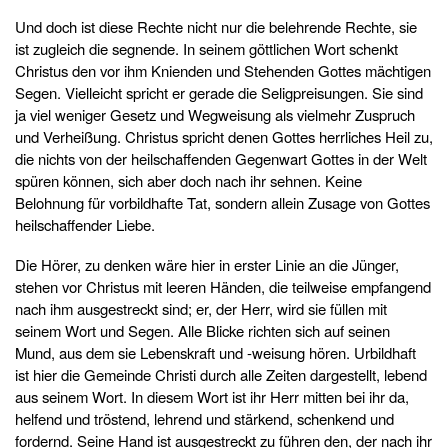
Und doch ist diese Rechte nicht nur die belehrende Rechte, sie
ist zugleich die segnende. In seinem göttlichen Wort schenkt
Christus den vor ihm Knienden und Stehenden Gottes mächtigen
Segen. Vielleicht spricht er gerade die Seligpreisungen. Sie sind
ja viel weniger Gesetz und Wegweisung als vielmehr Zuspruch
und Verheißung. Christus spricht denen Gottes herrliches Heil zu,
die nichts von der heilschaffenden Gegenwart Gottes in der Welt
spüren können, sich aber doch nach ihr sehnen. Keine
Belohnung für vorbildhafte Tat, sondern allein Zusage von Gottes
heilschaffender Liebe.
Die Hörer, zu denken wäre hier in erster Linie an die Jünger,
stehen vor Christus mit leeren Händen, die teilweise empfangend
nach ihm ausgestreckt sind; er, der Herr, wird sie füllen mit
seinem Wort und Segen. Alle Blicke richten sich auf seinen
Mund, aus dem sie Lebenskraft und -weisung hören. Urbildhaft
ist hier die Gemeinde Christi durch alle Zeiten dargestellt, lebend
aus seinem Wort. In diesem Wort ist ihr Herr mitten bei ihr da,
helfend und tröstend, lehrend und stärkend, schenkend und
fordernd. Seine Hand ist ausgestreckt zu führen den, der nach ihr