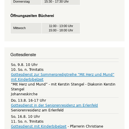
Donnerstag
15:30 - 17:30 Uhr
Öffnungszeiten Bücherei
11:00 - 13:00 Uhr
Mittwoch
15:00 - 18:00 Uhr
Gottesdienste
So, 9.8. 10 Uhr
10. So. n. Trinitatis
Gottesdienst zur Sommerpredigtreihe “Mit Herz und Mund”
mit Kinderbibelzeit
“Mit Herz und Mund” - mit Kerstin Stengel
Diakonin Kerstin
Stengel
Johanneskirche
Do, 13.8. 16-17 Uhr
Gottesdienst in der Seniorenresidenz am Erlenfeld
Seniorenresidenz am Erlenfeld
So, 16.8. 10 Uhr
11. So. n. Trinitatis
Gottesdienst mit Kinderbibelzeit
Pfarrerin Christiane