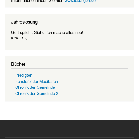
Informationen finden Sie hier:
www.losungen.de
Jahreslosung
Gott spricht: Siehe, ich mache alles neu!
(Offb. 21,5)
Bücher
Predigten
Fensterbilder Meditation
Chronik der Gemeinde
Chronik der Gemeinde 2